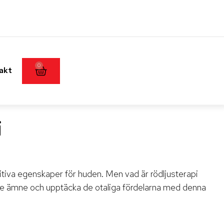
0
akt
i
itiva egenskaper för huden. Men vad är rödljusterapi
erande ämne och upptäcka de otaliga fördelarna med denna