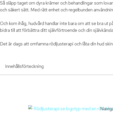
Så släpp taget om dyra krämer och behandlingar som lovar m
och säkert sätt. Med rätt enhet och regelbunden användnin
Och kom ihåg, hudvård handlar inte bara om att se bra ut p
bidra till att förbättra ditt självförtroende och din självkänsl
Det är dags att omfamna rödljusterapi och låta din hud skina
Innehållsförteckning
Naviga