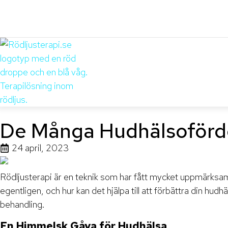
De Många Hudhälsoförde
24 april, 2023
Rödljusterapi är en teknik som har fått mycket uppmärksam
egentligen, och hur kan det hjälpa till att förbättra din h
behandling.
En Himmelsk Gåva för Hudhälsa