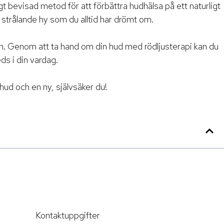
t bevisad metod för att förbättra hudhälsa på ett naturligt
strålande hy som du alltid har drömt om.
dan. Genom att ta hand om din hud med rödljusterapi kan du
eds i din vardag.
 hud och en ny, självsäker du!
Kontaktuppgifter