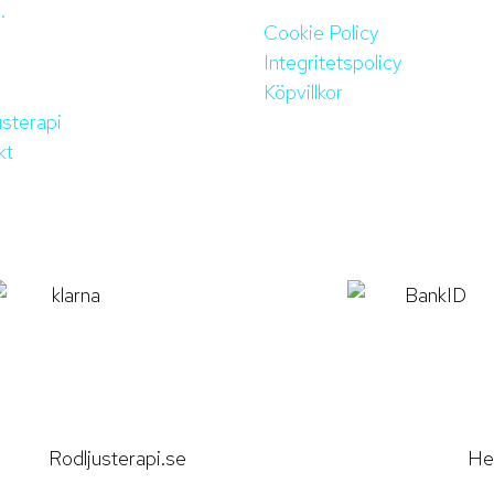
Cookie Policy
Integritetspolicy
Köpvillkor
usterapi
kt
Rodljusterapi.se
He