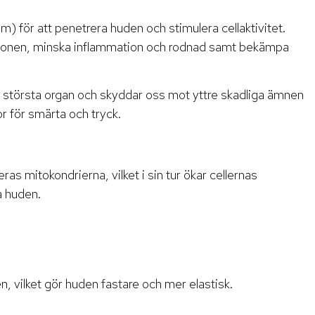
m) för att penetrera huden och stimulera cellaktivitet.
duktionen, minska inflammation och rodnad samt bekämpa
ens största organ och skyddar oss mot yttre skadliga ämnen
r för smärta och tryck.
as mitokondrierna, vilket i sin tur ökar cellernas
a huden.
n, vilket gör huden fastare och mer elastisk.