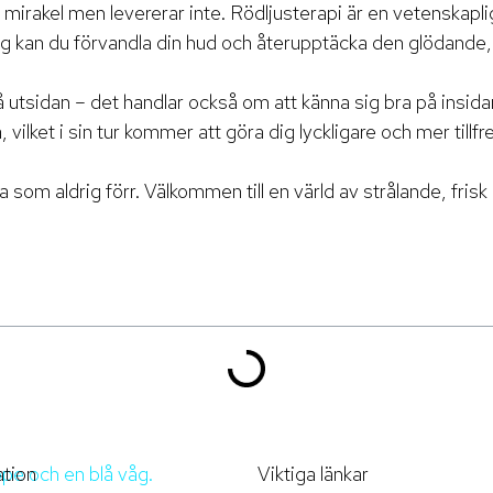
irakel men levererar inte. Rödljusterapi är en vetenskaplig
g kan du förvandla din hud och återupptäcka den glödande, 
å utsidan – det handlar också om att känna sig bra på insi
a, vilket i sin tur kommer att göra dig lyckligare och mer tillfr
 som aldrig förr. Välkommen till en värld av strålande, frisk
tion
Viktiga länkar