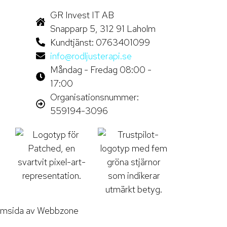
GR Invest IT AB
Snapparp 5, 312 91 Laholm
Kundtjänst: 0763401099
info@rodljusterapi.se
Måndag - Fredag 08:00 -
17:00
Organisationsnummer:
559194-3096
msida av Webbzone