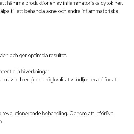
m att hämma produktionen av inflammatoriska cytokiner.
lpa till att behandla akne och andra inflammatoriska
den och ger optimala resultat.
tentiella biverkningar.
a krav och erbjuder högkvalitativ rödljusterapi för att
na revolutionerande behandling. Genom att införliva
n.