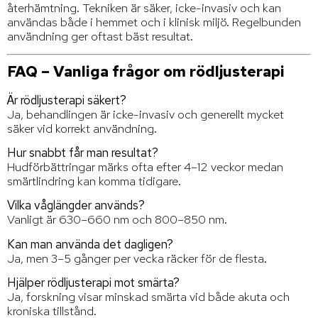
återhämtning. Tekniken är säker, icke-invasiv och kan
användas både i hemmet och i klinisk miljö. Regelbunden
användning ger oftast bäst resultat.
FAQ – Vanliga frågor om rödljusterapi
Är rödljusterapi säkert?
Ja, behandlingen är icke-invasiv och generellt mycket
säker vid korrekt användning.
Hur snabbt får man resultat?
Hudförbättringar märks ofta efter 4–12 veckor medan
smärtlindring kan komma tidigare.
Vilka våglängder används?
Vanligt är 630–660 nm och 800–850 nm.
Kan man använda det dagligen?
Ja, men 3–5 gånger per vecka räcker för de flesta.
Hjälper rödljusterapi mot smärta?
Ja, forskning visar minskad smärta vid både akuta och
kroniska tillstånd.