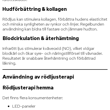
Hudförbättring & kollagen
Rödljus kan stimulera kollagen, förbättra hudens elasticitet
och minska synligheten av rynkor och linjer. Regelbunden
användning kan bidra till fastare och jämnare hudton.
Blodcirkulation & återhämtning
Infrarött ljus stimulerar kväveoxid (NO), vilket vidgar
blodkärl och ökar syre- och näringstillförsel till vävnader.
Resultatet är snabbare återhämtning och förbättrad
läkning.
Användning av rödljusterapi
Rödljusterapi hemma
Det finns flera konsumentenheter:
LED-paneler