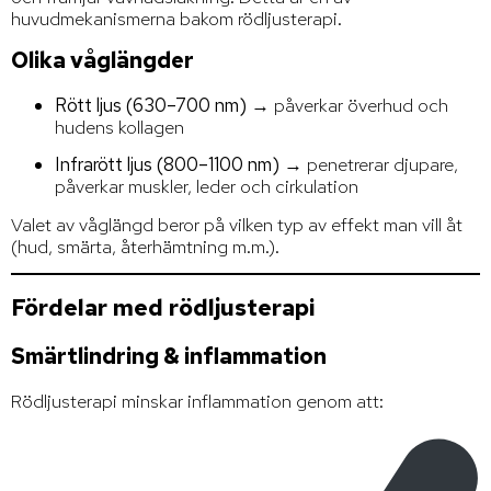
huvudmekanismerna bakom rödljusterapi.
Olika våglängder
Rött ljus (630–700 nm)
→ påverkar överhud och
hudens kollagen
Infrarött ljus (800–1100 nm)
→ penetrerar djupare,
påverkar muskler, leder och cirkulation
Valet av våglängd beror på vilken typ av effekt man vill åt
(hud, smärta, återhämtning m.m.).
Fördelar med rödljusterapi
Smärtlindring & inflammation
Rödljusterapi minskar inflammation genom att: