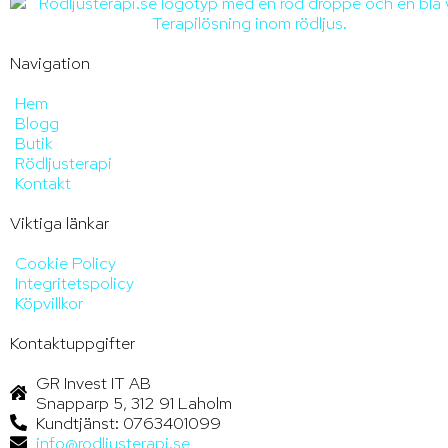
Navigation
Hem
Blogg
Butik
Rödljusterapi
Kontakt
Viktiga länkar
Cookie Policy
Integritetspolicy
Köpvillkor
Kontaktuppgifter
GR Invest IT AB
Snapparp 5, 312 91 Laholm
Kundtjänst: 0763401099
info@rodljusterapi.se