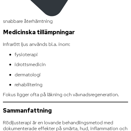
snabbare återhämtning
Medicinska tillämpningar
Infrarött ljus används bl.a. inom:
fysioterapi
idrottsmedicin
dermatologi
rehabilitering
Fokus ligger ofta på läkning och vävnadsregeneration.
Sammanfattning
Rödljusterapi är en lovande behandlingsmetod med
dokumenterade effekter på smärta, hud, inflammation och