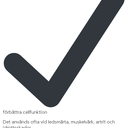
förbättra cellfunktion
Det används ofta vid ledsmärta, muskelvärk, artrit och
idrottsskador.