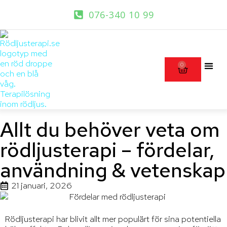
076-340 10 99
0
Allt du behöver veta om
rödljusterapi – fördelar,
användning & vetenskap
21 januari, 2026
Rödljusterapi har blivit allt mer populärt för sina potentiella